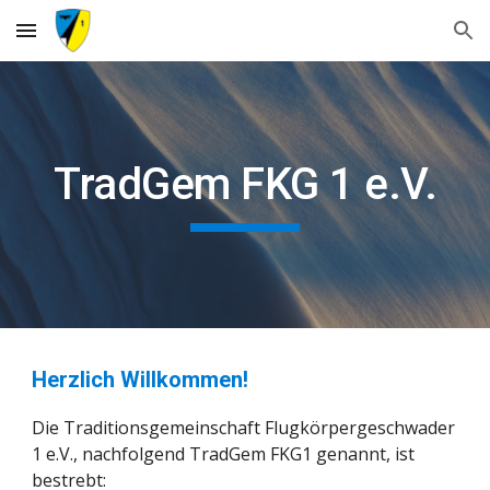
Skip to main content
Skip to navigation
TradGem FKG 1 e.V.
Herzlich Willkommen!
Die Traditionsgemeinschaft Flugkörpergeschwader
1 e.V., nachfolgend TradGem FKG1 genannt, ist
bestrebt: