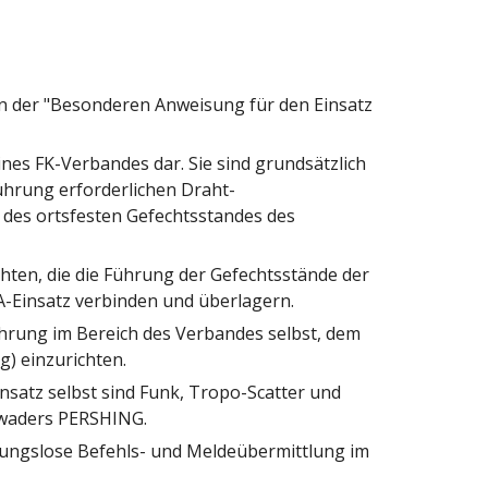
 der "Besonderen Anweisung für den Einsatz 
s FK-Verbandes dar. Sie sind grundsätzlich 
ührung erforderlichen Draht-
 des ortsfesten Gefechtsstandes des 
ten, die die Führung der Gefechtsstände der 
-Einsatz verbinden und überlagern.
rung im Bereich des Verbandes selbst, dem 
) einzurichten.
satz selbst sind Funk, Tropo-Scatter und 
hwaders PERSHING.
ungslose Befehls- und Meldeübermittlung im 