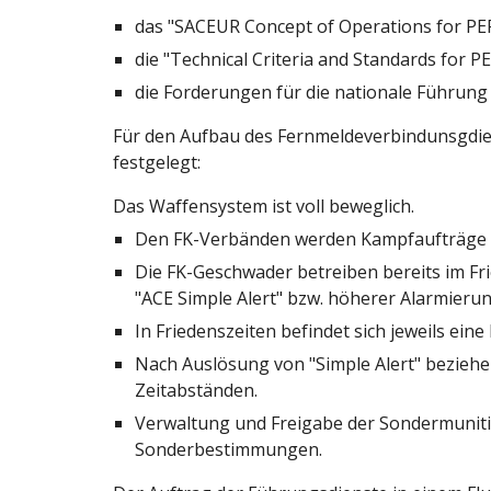
das "SACEUR Concept of Operations for PE
die "Technical Criteria and Standards for 
die Forderungen für die nationale Führun
Für den Aufbau des Fernmeldeverbindunsgdie
festgelegt:
Das Waffensystem ist voll beweglich.
Den FK-Verbänden werden Kampfaufträge i
Die FK-Geschwader betreiben bereits im F
"ACE Simple Alert" bzw. höherer Alarmieru
In Friedenszeiten befindet sich jeweils eine
Nach Auslösung von "Simple Alert" beziehe
Zeitabständen.
Verwaltung und Freigabe der Sondermunition
Sonderbestimmungen.