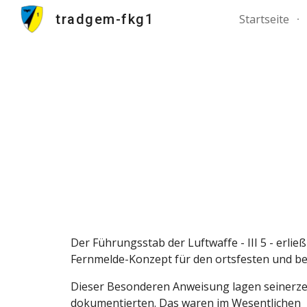
tradgem-fkg1
Startseite
Sk
F
Der Führungsstab der Luftwaffe - III 5 - erlie
Fernmelde-Konzept für den ortsfesten und b
Dieser Besonderen Anweisung lagen seinerzei
dokumentierten. Das waren im Wesentlichen