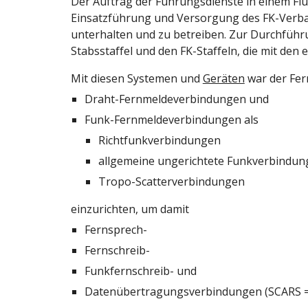
Der Auftrag der Führungsdienste in einem Fl
Einsatzführung und Versorgung des FK-Verban
unterhalten und zu betreiben. Zur Durchführ
Stabsstaffel und den FK-Staffeln, die mit de
Mit diesen Systemen und 
Geräten
 war der Fe
Draht-Fernmeldeverbindungen und
Funk-Fernmeldeverbindungen als
Richtfunkverbindungen
allgemeine ungerichtete Funkverbindu
Tropo-Scatterverbindungen
einzurichten, um damit
Fernsprech-
Fernschreib-
Funkfernschreib- und
Datenübertragungsverbindungen (SCARS = S