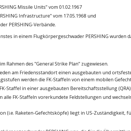
RSHING Missile Units" vom 01.02.1967
PERSHING Infrastructure" vom 17.05.1968 und
g der PERSHING-Verbände.
nstes in einem Flugkörpergeschwader PERSHING wurden dama
m Rahmen des "General Strike Plan" zugewiesen.
rieden am Friedensstandort einen ausgebauten und ortsfest
ngsstufen werden die FK-Staffeln von einem mobilen Gefecht
 FK-Staffel in einer ausgebauten Bereitschaftsstellung (QRA)
n alle FK-Staffeln vorerkundete Feldstellungen und wechsel
 (i.e. Raketen-Gefechtsköpfe) liegt in US-Zuständigkeit, f