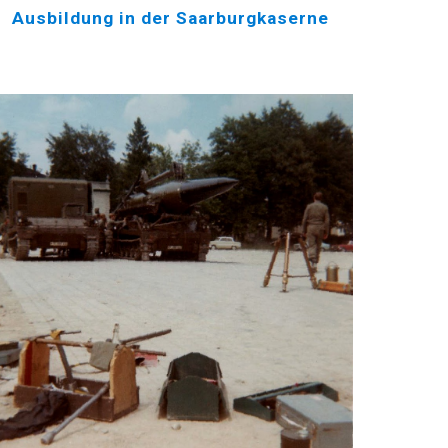
Ausbildung in der Saarburgkaserne