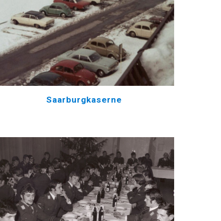
Saarburgkaserne