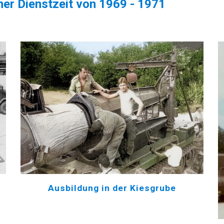
iner Dienstzeit von 1969 - 1971
Ausbildung in der Kiesgrube