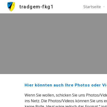
tradgem-fkg1
Startseite
Sk
Hier könnten auch Ihre Photos oder V
Wenn Sie wollen, schicken Sie uns Photos/Vide
ins Netz. Die Photos/Videos können Sie uns e
keine Rolle. Ideal wäre jedoch das Format “.jp