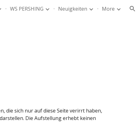
WS PERSHING
Neuigkeiten
More
ion
 die sich nur auf diese Seite verirrt haben, 
arstellen. Die Aufstellung erhebt keinen 