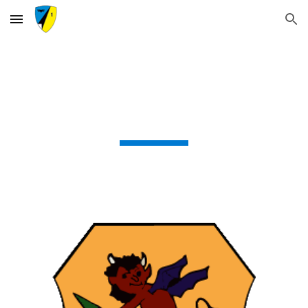
Skip to main content
Skip to navigation
3./FKG 1