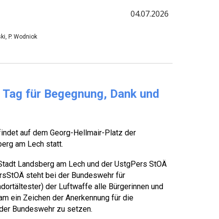
04
.0
7
.2026
ski, P. Wodniok
n Tag für Begegnung, Dank und
findet auf dem Georg-Hellmair-Platz der
erg am Lech statt.
 Stadt Landsberg am Lech und der UstgPers StOÄ
sStOÄ steht bei der Bundeswehr für
ortältester) der Luftwaffe alle Bürgerinnen und
am ein Zeichen der Anerkennung für die
 der Bundeswehr zu setzen.