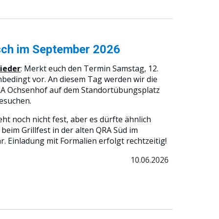
sch
im September
2026
lieder
: Merkt euch den Termin Samstag, 12.
bedingt vor. An diesem Tag werden wir die
A Ochsenhof auf dem Standortübungsplatz
besuchen.
t noch nicht fest, aber es dürfte ähnlich
 beim Grillfest in der alten QRA Süd im
r. Einladung mit Formalien erfolgt rechtzeitig!
10
.0
6
.2026