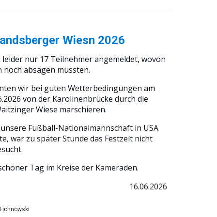
andsberger Wiesn 2026
h leider nur 17 Teilnehmer angemeldet, wovon
 noch absagen mussten.
ten wir bei guten Wetterbedingungen am
.2026 von der Karolinenbrücke durch die
Waitzinger Wiese marschieren.
unsere Fußball-Nationalmannschaft in USA
te, war zu später Stunde das Festzelt nicht
esucht.
schöner Tag im Kreise der Kameraden.
16
.06.2026
. Lichnowski