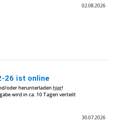
02
.0
8
.2026
2
-26 ist online
nd/oder herunterladen
hier
!
abe wird in ca. 10 Tagen verteilt
30
.0
7
.2026