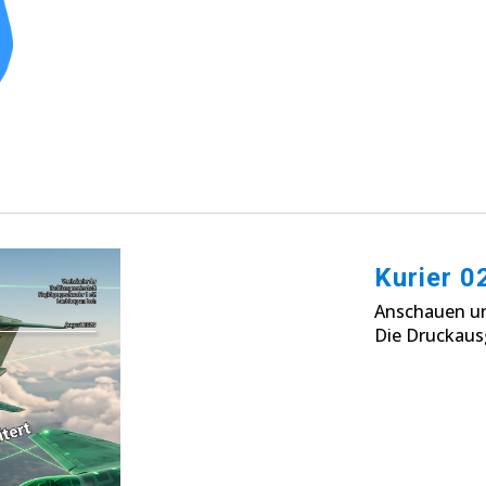
Kurier 0
Anschauen u
Die Druckausg