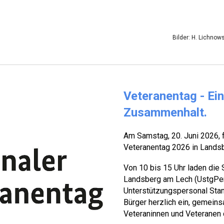
Bilder: H. Lichnow
Veteranentag - Ei
Zusammenhalt.
Am Samstag, 20. Juni 2026, 
Veteranentag 2026 in Landsb
Von 10 bis 15 Uhr laden die
Landsberg am Lech (UstgPer
Unterstützungspersonal Stand
Bürger herzlich ein, gemeins
Veteraninnen und Veteranen